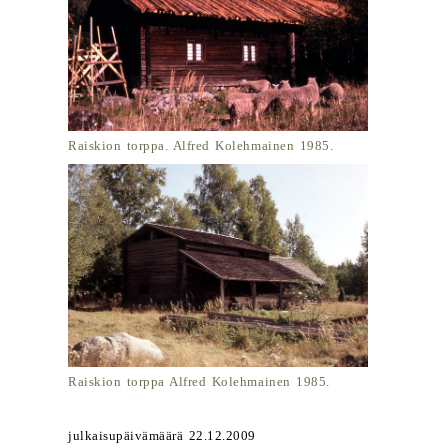
Raiskion torppa. Alfred Kolehmainen 1985.
Raiskion torppa Alfred Kolehmainen 1985.
julkaisupäivämäärä 22.12.2009