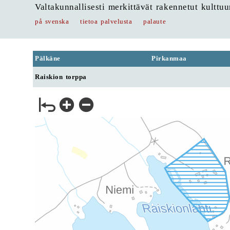
Valtakunnallisesti merkittävät rakennetut kulttu
på svenska
tietoa palvelusta
palaute
Pälkäne
Pirkanmaa
Raiskion torppa