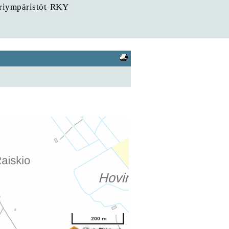
uriympäristöt RKY