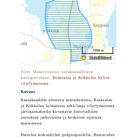
Siirry Museoviraston valtakunnalliseen
karttapalveluun:
Ruskealan ja Kirkkolan kylien
viljelymaisema
Kuvaus
Rautakaudelle ulottuva asutushistoria, Ruskealan
ja Kirkkolan kyläasutus sekä laaja viljelymaisema
järvikannaksella kuvastavat historiallisen
asutuksen jatkuvuutta ja keskeistä sijaintia
maisemassa.
Hartolan kirkonkylän pohjoispuolella, Rautaveden