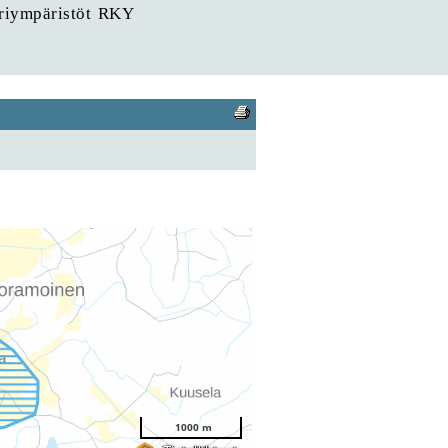
uriympäristöt RKY