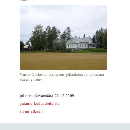
Vanha-Olkkolan kartanon päärakennus. Johanna
Forsius 2006.
julkaisupäivämäärä 22.12.2009
palaute kohdetiedoista
sivun alkuun