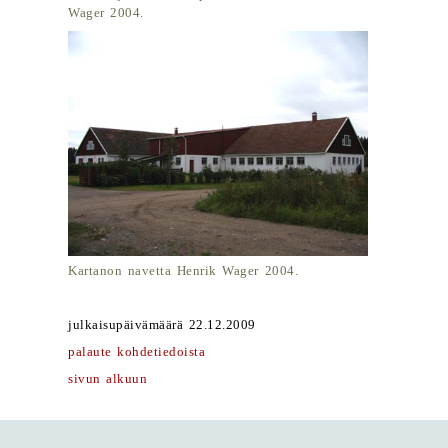
Wager 2004.
Kartanon navetta Henrik Wager 2004.
julkaisupäivämäärä 22.12.2009
palaute kohdetiedoista
sivun alkuun