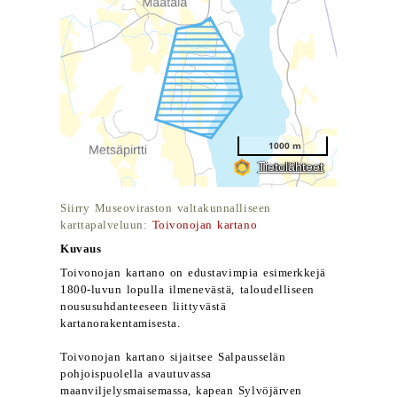
Siirry Museoviraston valtakunnalliseen
karttapalveluun:
Toivonojan kartano
Kuvaus
Toivonojan kartano on edustavimpia esimerkkejä
1800-luvun lopulla ilmenevästä, taloudelliseen
noususuhdanteeseen liittyvästä
kartanorakentamisesta.
Toivonojan kartano sijaitsee Salpausselän
pohjoispuolella avautuvassa
maanviljelysmaisemassa, kapean Sylvöjärven