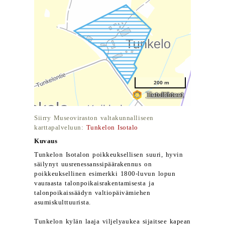
Siirry Museoviraston valtakunnalliseen
karttapalveluun:
Tunkelon Isotalo
Kuvaus
Tunkelon Isotalon poikkeuksellisen suuri, hyvin
säilynyt uusrenessanssipäärakennus on
poikkeuksellinen esimerkki 1800-luvun lopun
vauraasta talonpoikaisrakentamisesta ja
talonpoikaissäädyn valtiopäivämiehen
asumiskulttuurista.
Tunkelon kylän laaja viljelyaukea sijaitsee kapean