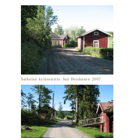
Sarkolan kylänraittia. Jari Heiskanen 2007.