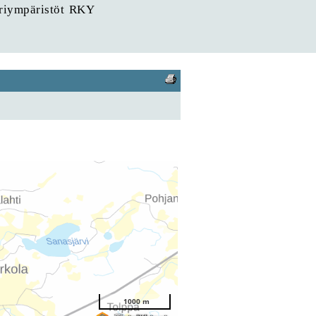
uriympäristöt RKY