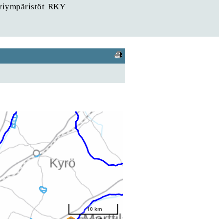
uriympäristöt RKY