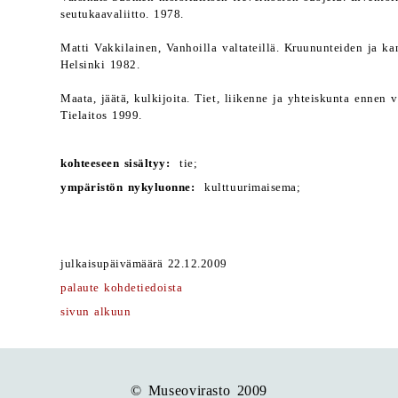
seutukaavaliitto. 1978.
Matti Vakkilainen, Vanhoilla valtateillä. Kruununteiden ja ka
Helsinki 1982.
Maata, jäätä, kulkijoita. Tiet, liikenne ja yhteiskunta ennen
Tielaitos 1999.
kohteeseen sisältyy:
tie;
ympäristön nykyluonne:
kulttuurimaisema;
julkaisupäivämäärä 22.12.2009
palaute kohdetiedoista
sivun alkuun
© Museovirasto 2009