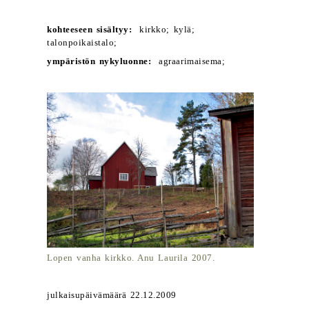
kohteeseen sisältyy:
kirkko; kylä;
talonpoikaistalo;
ympäristön nykyluonne:
agraarimaisema;
Lopen vanha kirkko. Anu Laurila 2007.
julkaisupäivämäärä 22.12.2009