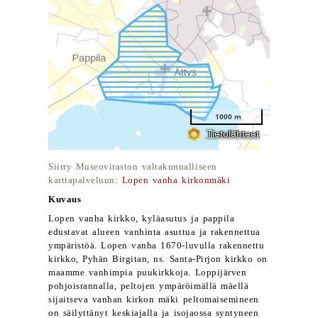
Siirry Museoviraston valtakunnalliseen
karttapalveluun:
Lopen vanha kirkonmäki
Kuvaus
Lopen vanha kirkko, kyläasutus ja pappila
edustavat alueen vanhinta asuttua ja rakennettua
ympäristöä. Lopen vanha 1670-luvulla rakennettu
kirkko, Pyhän Birgitan, ns. Santa-Pirjon kirkko on
maamme vanhimpia puukirkkoja. Loppijärven
pohjoisrannalla, peltojen ympäröimällä mäellä
sijaitseva vanhan kirkon mäki peltomaisemineen
on säilyttänyt keskiajalla ja isojaossa syntyneen