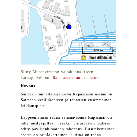
Siirry Museoviraston valtakunnalliseen
karttapalveluun:
Rapasaaren rautatieasema
Kuvaus
Saimaan rannalla sijaitseva Rapasaaren asema on
Saimaan vesiliikenteen ja rautatien ensimmäinen
leikkauspiste.
Lappeenrannan radan satama-asema Rapasaari on
rakennustyypiltään pysäkin piirustusten mukaan
tehty paviljonkimainen rakennus. Hirsirakenteinen
asema on satulakattoinen ja siinä on radan