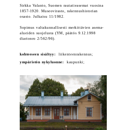
Sirkka Valanto, Suomen rautatieasemat vuosina
1857-1920. Museovirasto, rakennushistorian
osasto. Julkaisu 11/1982.
Sopimus valtakunnallisesti merkittävien asema-
alueiden suojelusta (YM, päätös 9.12.1998
diarionro 2/562/96).
kohteeseen sisältyy:
liikenteenrakennus;
ympäristön nykyluonne:
kaupunki;