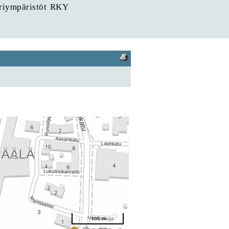
uriympäristöt RKY