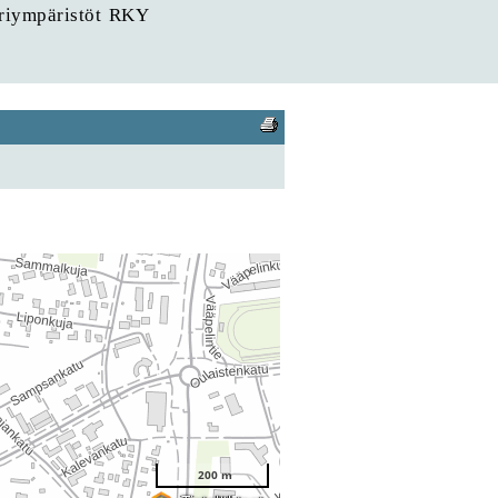
uriympäristöt RKY