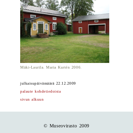
Mäki-Laurila. Maria Kurtén 2006.
julkaisupäivämäärä 22.12.2009
palaute kohdetiedoista
sivun alkuun
© Museovirasto 2009