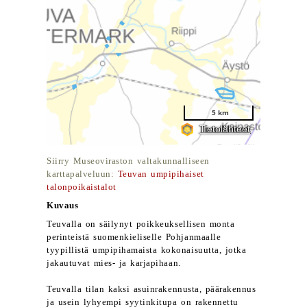
Siirry Museoviraston valtakunnalliseen
karttapalveluun:
Teuvan umpipihaiset
talonpoikaistalot
Kuvaus
Teuvalla on säilynyt poikkeuksellisen monta
perinteistä suomenkieliselle Pohjanmaalle
tyypillistä umpipihamaista kokonaisuutta, jotka
jakautuvat mies- ja karjapihaan.
Teuvalla tilan kaksi asuinrakennusta, päärakennus
ja usein lyhyempi syytinkitupa on rakennettu