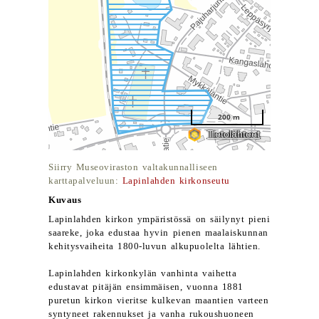
Siirry Museoviraston valtakunnalliseen
karttapalveluun:
Lapinlahden kirkonseutu
Kuvaus
Lapinlahden kirkon ympäristössä on säilynyt pieni
saareke, joka edustaa hyvin pienen maalaiskunnan
kehitysvaiheita 1800-luvun alkupuolelta lähtien.
Lapinlahden kirkonkylän vanhinta vaihetta
edustavat pitäjän ensimmäisen, vuonna 1881
puretun kirkon vieritse kulkevan maantien varteen
syntyneet rakennukset ja vanha rukoushuoneen