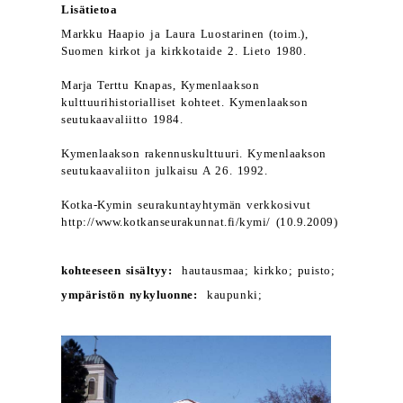
Lisätietoa
Markku Haapio ja Laura Luostarinen (toim.),
Suomen kirkot ja kirkkotaide 2. Lieto 1980.
Marja Terttu Knapas, Kymenlaakson
kulttuurihistorialliset kohteet. Kymenlaakson
seutukaavaliitto 1984.
Kymenlaakson rakennuskulttuuri. Kymenlaakson
seutukaavaliiton julkaisu A 26. 1992.
Kotka-Kymin seurakuntayhtymän verkkosivut
http://www.kotkanseurakunnat.fi/kymi/ (10.9.2009)
kohteeseen sisältyy:
hautausmaa; kirkko; puisto;
ympäristön nykyluonne:
kaupunki;