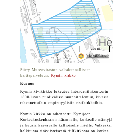
Siirry Museoviraston valtakunnalliseen
karttapalveluun:
Kymin kirkko
Kuvaus
Kymin kivikirkko lukeutuu Intendentinkonttorin
1800-luvun puolivälissä suunnittelemiin, kivestä
rakennettuihin empiretyylisiin ristikirkkoihin.
Kymin kirkko on rakennettu Kymijoen
Korkeakoskenhaaran itärannalle, korkealle mäntyjä
ja kuusia kasvavalle kallioiselle mäelle. Valkeaksi
kalkitussa sisäviisteisessä tiilikirkossa on korkea