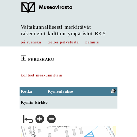
Valtakunnallisesti merkittävät
rakennetut kulttuuriympäristöt RKY
på svenska
tietoa palvelusta
palaute
PERUSHAKU
kohteet maakunnittain
Kotka
Kymenlaakso
Kymin kirkko