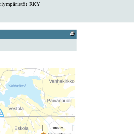
uriympäristöt RKY