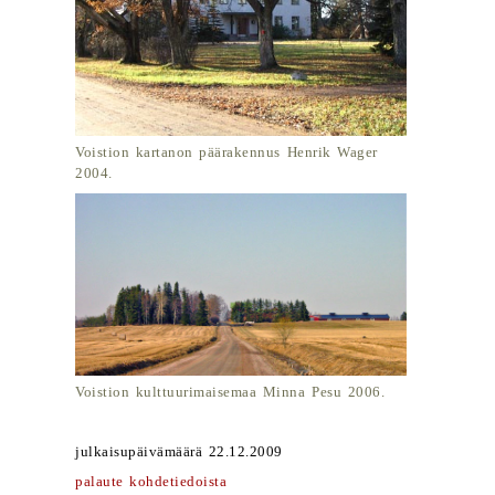
Voistion kartanon päärakennus Henrik Wager
2004.
Voistion kulttuurimaisemaa Minna Pesu 2006.
julkaisupäivämäärä 22.12.2009
palaute kohdetiedoista