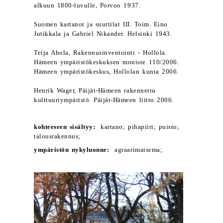
alkuun 1800-luvulle, Porvoo 1937.
Suomen kartanot ja suurtilat III. Toim. Eino
Jutikkala ja Gabriel Nikander. Helsinki 1943.
Teija Ahola, Rakennusinventointi - Hollola.
Hämeen ympäristökeskuksen moniste 110/2006.
Hämeen ympäristökeskus, Hollolan kunta 2006.
Henrik Wager, Päijät-Hämeen rakennettu
kulttuuriympäristö. Päijät-Hämeen liitto 2006.
kohteeseen sisältyy:
kartano; pihapiiri; puisto;
talousrakennus;
ympäristön nykyluonne:
agraarimaisema;