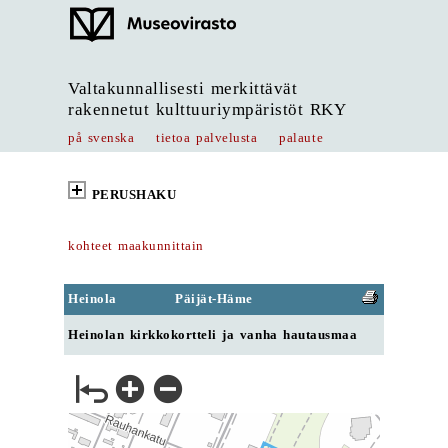
Valtakunnallisesti merkittävät
rakennetut kulttuuriympäristöt RKY
på svenska
tietoa palvelusta
palaute
PERUSHAKU
kohteet maakunnittain
Heinola
Päijät-Häme
Heinolan kirkkokortteli ja vanha hautausmaa