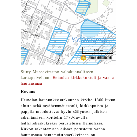
Siirry Museoviraston valtakunnalliseen
karttapalveluun:
Heinolan kirkkokortteli ja vanha
hautausmaa
Kuvaus
Heinolan kaupunkiseurakunnan kirkko 1800-luvun
alusta sekä myöhemmät tapuli, kirkkopuisto ja
pappila muodostavat hyvin säilyneen julkisen
rakentamisen korttelin 1770-luvulla
hallintokeskukseksi perustetussa Heinolassa.
Kirkon rakentamisen aikaan perustettu vanha
hautausmaa hautamuistomerkkeineen on