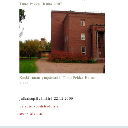
Timo-Pekka Heima 2007.
Koskilinnan ympäristöä. Timo-Pekka Heima
2007.
julkaisupäivämäärä 22.12.2009
palaute kohdetiedoista
sivun alkuun