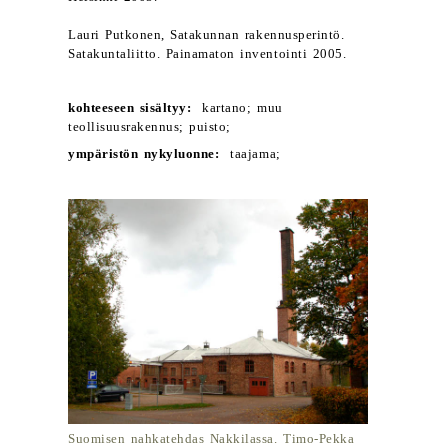
Lauri Putkonen, Satakunnan rakennusperintö.
Satakuntaliitto. Painamaton inventointi 2005.
kohteeseen sisältyy:
kartano; muu
teollisuusrakennus; puisto;
ympäristön nykyluonne:
taajama;
Suomisen nahkatehdas Nakkilassa. Timo-Pekka