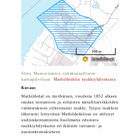
Siirry Museoviraston valtakunnalliseen
karttapalveluun:
Mathildedalin ruukkiyhdyskunta
Kuvaus
Mathildedal on myöhäinen, vuodesta 1852 alkaen
raudan tuotantoon ja erilaisten metallitarvikkeiden
valmistukseen erikoistunut ruukki. Teijon ruukkiin
läheisesti liittyvässä Mathildedalissa on säilynyt
uudisrakentamisesta huolimatta edustava
ruukkiyhdyskunta eri-ikäisine tuotanto- ja
asuinrakennuksineen.