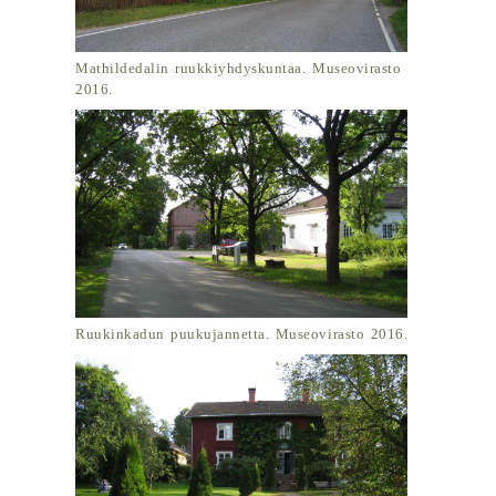
Mathildedalin ruukkiyhdyskuntaa. Museovirasto
2016.
Ruukinkadun puukujannetta. Museovirasto 2016.