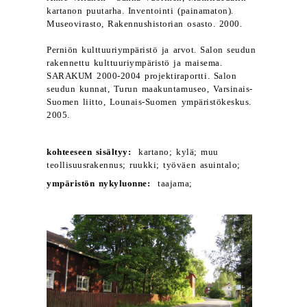
kartanon puutarha. Inventointi (painamaton).
Museovirasto, Rakennushistorian osasto. 2000.
Perniön kulttuuriympäristö ja arvot. Salon seudun
rakennettu kulttuuriympäristö ja maisema.
SARAKUM 2000-2004 projektiraportti. Salon
seudun kunnat, Turun maakuntamuseo, Varsinais-
Suomen liitto, Lounais-Suomen ympäristökeskus.
2005.
kohteeseen sisältyy:
kartano; kylä; muu
teollisuusrakennus; ruukki; työväen asuintalo;
ympäristön nykyluonne:
taajama;