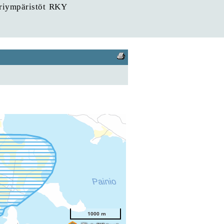
uriympäristöt RKY