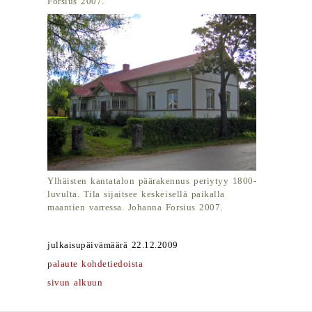
Forsius 2007.
Ylhäisten kantatalon päärakennus periytyy 1800-
luvulta. Tila sijaitsee keskeisellä paikalla
maantien varressa. Johanna Forsius 2007.
julkaisupäivämäärä 22.12.2009
palaute kohdetiedoista
sivun alkuun