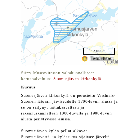
Siirry Museoviraston valtakunnalliseen
karttapalveluun:
Suomusjärven kirkonkylä
Kuvaus
Suomusjärven kirkonkylä on perustettu Varsinais-
Suomen itäosan järviseudulle 1700-luvun alussa ja
se on säilynyt mittakaavaltaan ja
rakennuskannaltaan 1800-luvulta ja 1900-luvun
alusta periytyvässä asussa.
Suomusjärven kylän pellot alkavat
Suomusjärvestä, ja kyläasutus sijaitsee järveltä