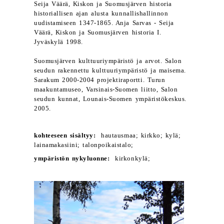
Seija Väärä, Kiskon ja Suomusjärven historia
historiallisen ajan alusta kunnallishallinnon
uudistamiseen 1347-1865. Anja Sarvas - Seija
Väärä, Kiskon ja Suomusjärven historia I.
Jyväskylä 1998.
Suomusjärven kulttuuriympäristö ja arvot. Salon
seudun rakennettu kulttuuriympäristö ja maisema.
Sarakum 2000-2004 projektiraportti. Turun
maakuntamuseo, Varsinais-Suomen liitto, Salon
seudun kunnat, Lounais-Suomen ympäristökeskus.
2005.
kohteeseen sisältyy:
hautausmaa; kirkko; kylä;
lainamakasiini; talonpoikaistalo;
ympäristön nykyluonne:
kirkonkylä;