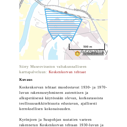
Siirry Museoviraston valtakunnalliseen
karttapalveluun:
Koskenkorvan tehtaat
Kuvaus
Koskenkorvan tehtaat muodostavat 1930- ja 1970-
luvun rakennusryhmineen autenttisen ja
alkuperäisessä käytössään olevan, korkeatasoista
teollisuusarkkitehtuuria edustavan, ajallisesti
kerroksellisen kokonaisuuden.
Kyrönjoen ja Suupohjan rautatien varteen
rakennetun Koskenkorvan tehtaan 1930-luvun ja