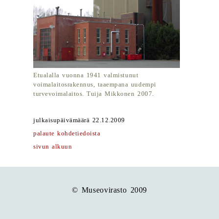
Etualalla vuonna 1941 valmistunut
voimalaitosrakennus, taaempana uudempi
turvevoimalaitos. Tuija Mikkonen 2007.
julkaisupäivämäärä 22.12.2009
palaute kohdetiedoista
sivun alkuun
© Museovirasto 2009