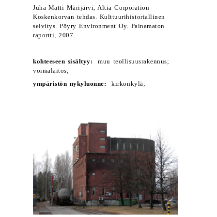
Juha-Matti Märijärvi, Altia Corporation
Koskenkorvan tehdas. Kulttuurihistoriallinen
selvitys. Pöyry Environment Oy. Painamaton
raportti, 2007.
kohteeseen sisältyy:
muu teollisuusrakennus;
voimalaitos;
ympäristön nykyluonne:
kirkonkylä;