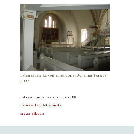
Pyhärannan kirkon interiööriä. Johanna Forsius
2007.
julkaisupäivämäärä 22.12.2009
palaute kohdetiedoista
sivun alkuun