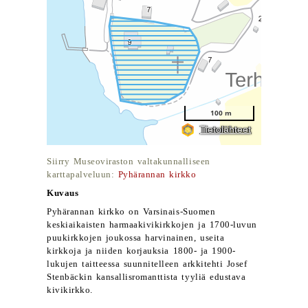
Siirry Museoviraston valtakunnalliseen
karttapalveluun:
Pyhärannan kirkko
Kuvaus
Pyhärannan kirkko on Varsinais-Suomen
keskiaikaisten harmaakivikirkkojen ja 1700-luvun
puukirkkojen joukossa harvinainen, useita
kirkkoja ja niiden korjauksia 1800- ja 1900-
lukujen taitteessa suunnitelleen arkkitehti Josef
Stenbäckin kansallisromanttista tyyliä edustava
kivikirkko.