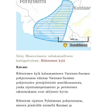
Siirry Museoviraston valtakunnalliseen
karttapalveluun:
Rihtniemen kylä
Kuvaus
Rihtniemen kylä kalasatamineen Varsinais-Suomen
pohjoisosassa edustaa Varsinais-Suomen
pohjoisosien pienipiirteistä rannikkoasutusta,
jonka sijoittumisperiaatteet ja perinteinen
rakennuskanta ovat säilyneet hyvin.
Rihtniemi sijaitsee Pyhärannan pohjoisosassa,
mereen pistävällä niemellä Rauman ja