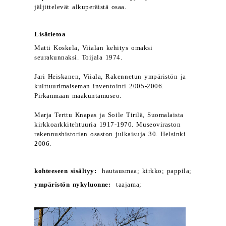
jäljittelevät alkuperäistä osaa.
Lisätietoa
Matti Koskela, Viialan kehitys omaksi
seurakunnaksi. Toijala 1974.
Jari Heiskanen, Viiala, Rakennetun ympäristön ja
kulttuurimaiseman inventointi 2005-2006.
Pirkanmaan maakuntamuseo.
Marja Terttu Knapas ja Soile Tirilä, Suomalaista
kirkkoarkkitehtuuria 1917-1970. Museoviraston
rakennushistorian osaston julkaisuja 30. Helsinki
2006.
kohteeseen sisältyy:
hautausmaa; kirkko; pappila;
ympäristön nykyluonne:
taajama;