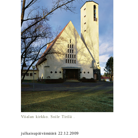
Viialan kirkko. Soile Tirilä .
julkaisupäivämäärä 22.12.2009