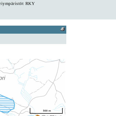
uriympäristöt RKY