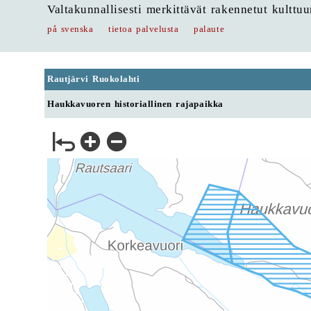
Valtakunnallisesti merkittävät rakennetut kulttu
på svenska
tietoa palvelusta
palaute
Rautjärvi Ruokolahti
Haukkavuoren historiallinen rajapaikka