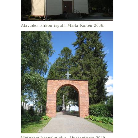
Alavuden kirkon tapuli. Maria Kurtén 2006.
Muistojen kappelin alue. Museovirasto 2019.