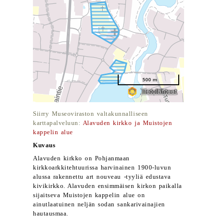
Siirry Museoviraston valtakunnalliseen
karttapalveluun:
Alavuden kirkko ja Muistojen
kappelin alue
Kuvaus
Alavuden kirkko on Pohjanmaan
kirkkoarkkitehtuurissa harvinainen 1900-luvun
alussa rakennettu art nouveau -tyyliä edustava
kivikirkko. Alavuden ensimmäisen kirkon paikalla
sijaitseva Muistojen kappelin alue on
ainutlaatuinen neljän sodan sankarivainajien
hautausmaa.