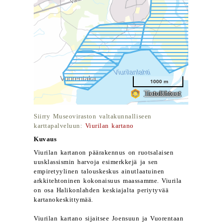
Siirry Museoviraston valtakunnalliseen
karttapalveluun:
Viurilan kartano
Kuvaus
Viurilan kartanon päärakennus on ruotsalaisen
uusklassismin harvoja esimerkkejä ja sen
empiretyylinen talouskeskus ainutlaatuinen
arkkitehtoninen kokonaisuus maassamme. Viurila
on osa Halikonlahden keskiajalta periytyvää
kartanokeskittymää.
Viurilan kartano sijaitsee Joensuun ja Vuorentaan