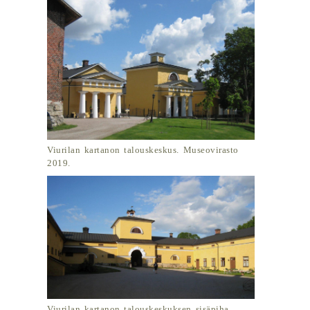
Viurilan kartanon talouskeskus. Museovirasto
2019.
Viurilan kartanon talouskeskuksen sisäpiha.