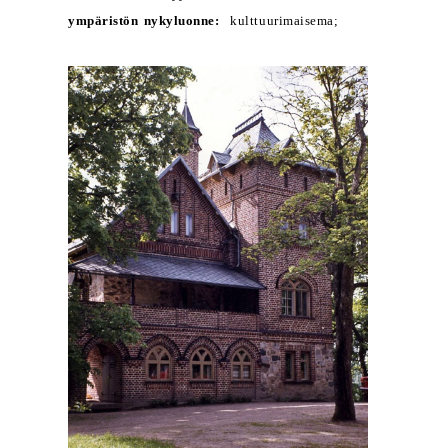
ympäristön nykyluonne:
kulttuurimaisema;