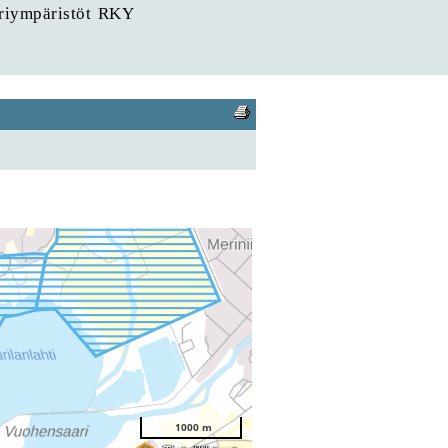
uriympäristöt RKY