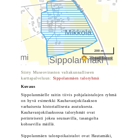
Siirry Museoviraston valtakunnalliseen
karttapalveluun:
Sippolanmäen taloryhmä
Kuvaus
Sippolanmäelle raitin tiivis pohjalaistalojen ryhmä
on hyvä esimerkki Kauhavanjokilaakson
varhaisesta historiallisesta asutuksesta.
Kauhavanjokilaaksossa taloryhmät ovat
perinteisesti jokea seuraavilla, tasangolta
kohoavilla mäillä.
Sippolanmäen talonpoikaistalot ovat Hautamäki,