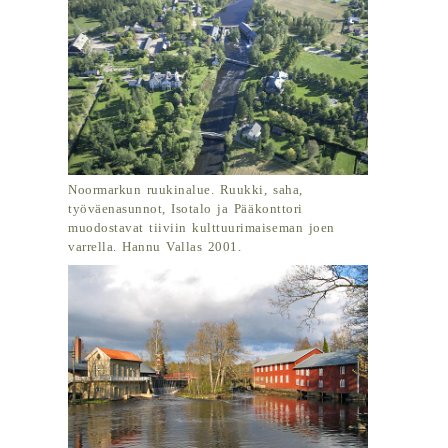
Noormarkun ruukinalue. Ruukki, saha,
työväenasunnot, Isotalo ja Pääkonttori
muodostavat tiiviin kulttuurimaiseman joen
varrella. Hannu Vallas 2001.