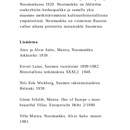
Noormarkussa 1920. Noormarkku on Ahlström
osakeyhtiön keskuspaikka ja samalla yksi
maamme merkittävimmistä kulttuurihistoriallisista
ympäristöistä. Noormarkku on viimeinen Ruotsin
vallan aikana perustettu rautaruukki Suomessa.
Lisätietoa
Aino ja Alvar Aalto, Mairea, Noormarkku.
Arkkitehti 1939.
Eevert Laine, Suomen vuoritoimi 1809-1882.
Historiallisia tutkimuksia XXXI;2. 1948.
Nils Erik Wickberg, Suomen rakennustaidetta.
Helsinki 1959.
Göran Schildt, Mairea. One of Europe s most
beautiful Villas. Europeische Hefte 2/1980.
Villa Mairea. Noormarkku. Alvar Aalto -museo
1981.