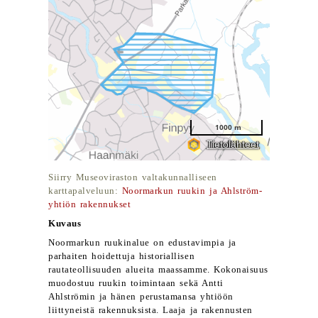
Siirry Museoviraston valtakunnalliseen
karttapalveluun:
Noormarkun ruukin ja Ahlström-
yhtiön rakennukset
Kuvaus
Noormarkun ruukinalue on edustavimpia ja
parhaiten hoidettuja historiallisen
rautateollisuuden alueita maassamme. Kokonaisuus
muodostuu ruukin toimintaan sekä Antti
Ahlströmin ja hänen perustamansa yhtiöön
liittyneistä rakennuksista. Laaja ja rakennusten