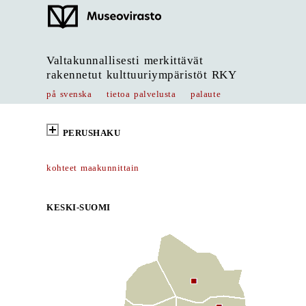
Valtakunnallisesti merkittävät
rakennetut kulttuuriympäristöt RKY
på svenska
tietoa palvelusta
palaute
PERUSHAKU
kohteet maakunnittain
KESKI-SUOMI