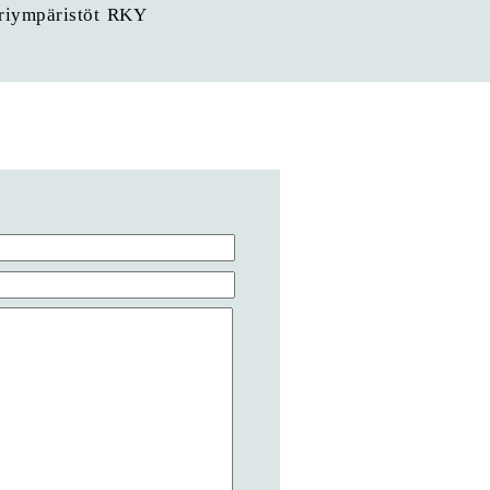
uriympäristöt RKY