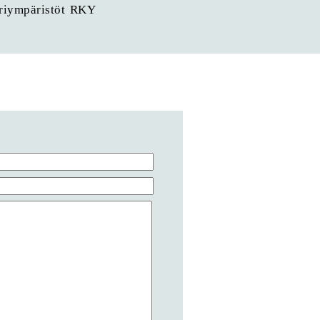
uriympäristöt RKY