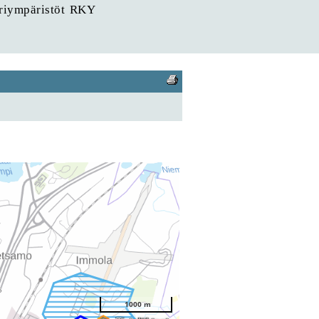
uriympäristöt RKY