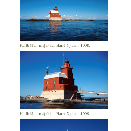
Kallbådan majakka. Harri Nyman 1999.
Kallbådan majakka. Harri Nyman 1999.