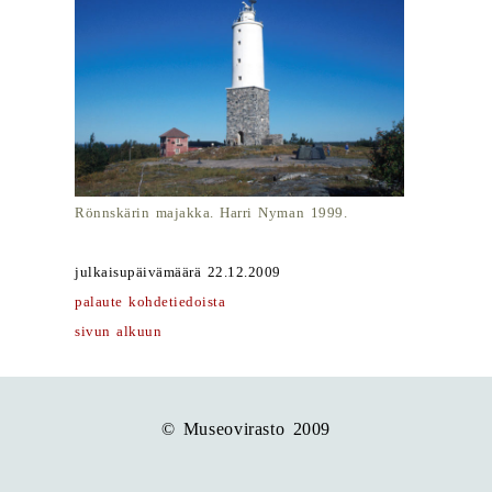
Rönnskärin majakka. Harri Nyman 1999.
julkaisupäivämäärä 22.12.2009
palaute kohdetiedoista
sivun alkuun
© Museovirasto 2009