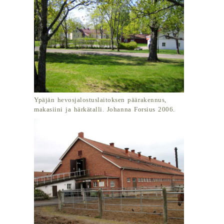
Ypäjän hevosjalostuslaitoksen päärakennus,
makasiini ja härkätalli. Johanna Forsius 2006.