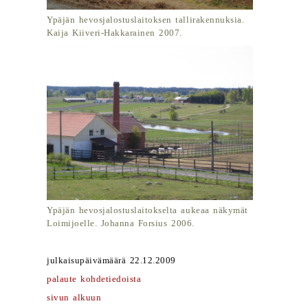
Ypäjän hevosjalostuslaitoksen tallirakennuksia.
Kaija Kiiveri-Hakkarainen 2007.
Ypäjän hevosjalostuslaitokselta aukeaa näkymät
Loimijoelle. Johanna Forsius 2006.
julkaisupäivämäärä 22.12.2009
palaute kohdetiedoista
sivun alkuun