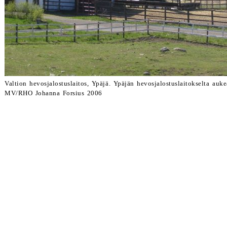
Valtion hevosjalostuslaitos, Ypäjä. Ypäjän hevosjalostuslaitokselta au
MV/RHO Johanna Forsius 2006