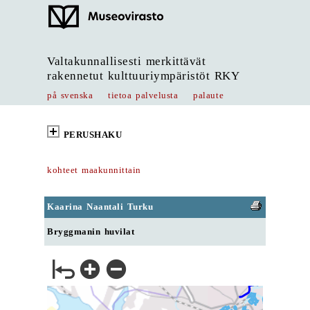
Valtakunnallisesti merkittävät
rakennetut kulttuuriympäristöt RKY
på svenska
tietoa palvelusta
palaute
PERUSHAKU
kohteet maakunnittain
Kaarina Naantali Turku
Bryggmanin huvilat