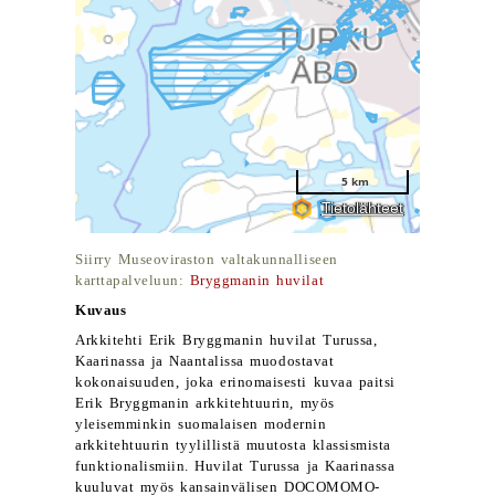
Siirry Museoviraston valtakunnalliseen
karttapalveluun:
Bryggmanin huvilat
Kuvaus
Arkkitehti Erik Bryggmanin huvilat Turussa,
Kaarinassa ja Naantalissa muodostavat
kokonaisuuden, joka erinomaisesti kuvaa paitsi
Erik Bryggmanin arkkitehtuurin, myös
yleisemminkin suomalaisen modernin
arkkitehtuurin tyylillistä muutosta klassismista
funktionalismiin. Huvilat Turussa ja Kaarinassa
kuuluvat myös kansainvälisen DOCOMOMO-