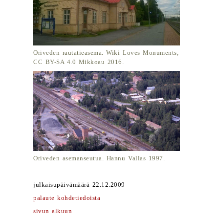
Oriveden rautatieasema. Wiki Loves Monuments,
CC BY-SA 4.0 Mikkoau 2016.
Oriveden asemanseutua. Hannu Vallas 1997.
julkaisupäivämäärä 22.12.2009
palaute kohdetiedoista
sivun alkuun