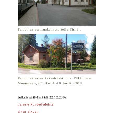
Peipohjan asemarakennus. Soile Tirilä .
Peipohjan sauna kaksoisvahtitupa. Wiki Loves
Monuments, CC BY-SA 4.0 Joe K. 2018.
julkaisupäivämäärä 22.12.2009
palaute kohdetiedoista
sivun alkuun