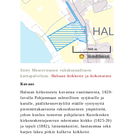
Siirry Museoviraston valtakunnalliseen
karttapalveluun:
Halsuan kirkkotie ja kirkonseutu
Kuvaus
Halsuan kirkonseutu kuvastaa vaatimatonta, 1820-
luvulla Pohjanmaan suhteellisen syrjäiselle ja
karulle, pääliikenneväyliltä etäälle syntynyttä
pienimittakaavaista rukoushuoneen ympäristöä,
johon kuuluu tunnetun pohjalaisen Kuorikosken
kirkonrakentajasuvun rakentama kirkko (1825-26)
ja tapuli (1882), lainamakasiini, hautausmaa sekä
harjun lakea pitkin kulkeva kirkkotie.