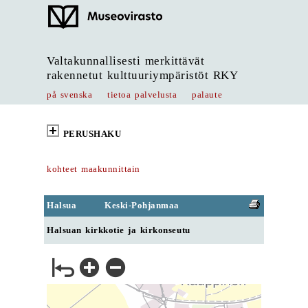
Valtakunnallisesti merkittävät
rakennetut kulttuuriympäristöt RKY
på svenska
tietoa palvelusta
palaute
PERUSHAKU
kohteet maakunnittain
Halsua
Keski-Pohjanmaa
Halsuan kirkkotie ja kirkonseutu