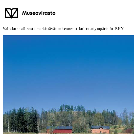
Valtakunnallisesti merkittävät rakennetut kulttuuriympäristöt RKY