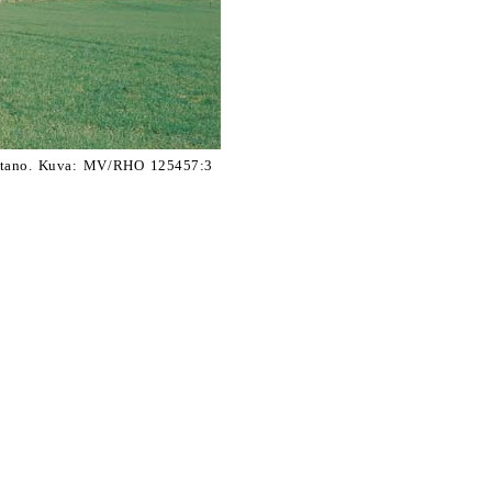
 kartano. Kuva: MV/RHO 125457:3