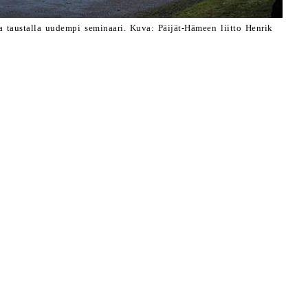
a taustalla uudempi seminaari. Kuva: Päijät-Hämeen liitto Henrik