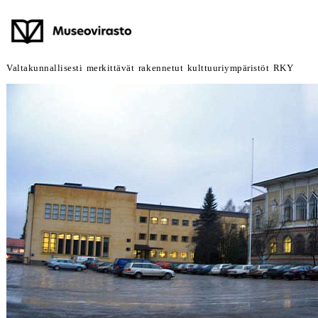
Valtakunnallisesti merkittävät rakennetut kulttuuriympäristöt RKY