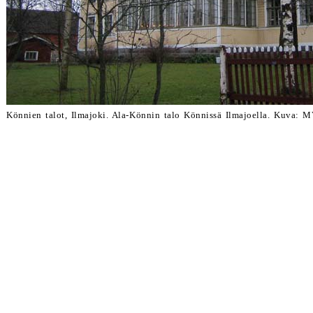
Könnien talot, Ilmajoki. Ala-Könnin talo Könnissä Ilmajoella. Kuva: