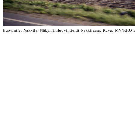
Huovintie, Nakkila. Näkymä Huovintieltä Nakkilassa. Kuva: MV/RHO 