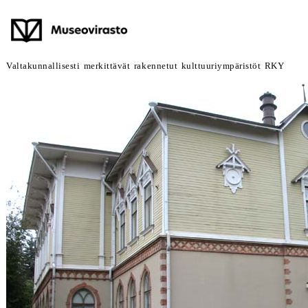
Valtakunnallisesti merkittävät rakennetut kulttuuriympäristöt RKY