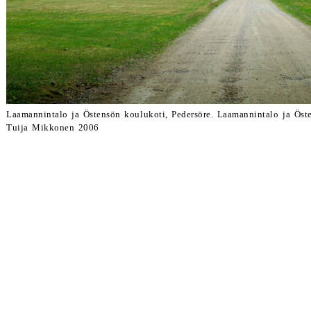
Laamannintalo ja Östensön koulukoti, Pedersöre. Laamannintalo ja Ö
Tuija Mikkonen 2006