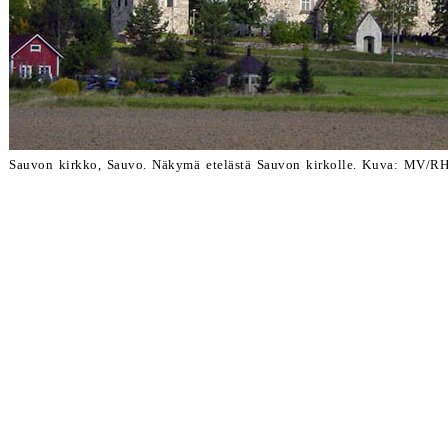
Sauvon kirkko, Sauvo. Näkymä etelästä Sauvon kirkolle. Kuva: MV/R