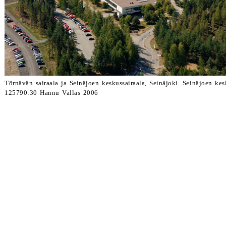
Törnävän sairaala ja Seinäjoen keskussairaala, Seinäjoki. Seinäjoen k
125790:30 Hannu Vallas 2006